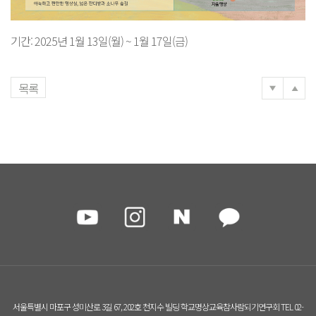
기간: 2025년 1월 13일(월) ~ 1월 17일(금)
목록
서울특별시 마포구 성미산로 3길 67, 202호 천지수 빌딩 학교명상교육참사람되기연구회 TEL 02-