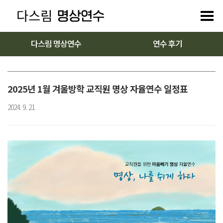
다스림 명상연수
연수 후기
2025년 1월 겨울방학 교직원 명상 자율연수 일정표
2024. 9. 21