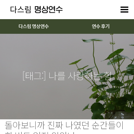
다스림 명상연수
연수 후기
[태그:]
나를 사랑하는 힘
돌아보니까 진짜 나였던 순간들이