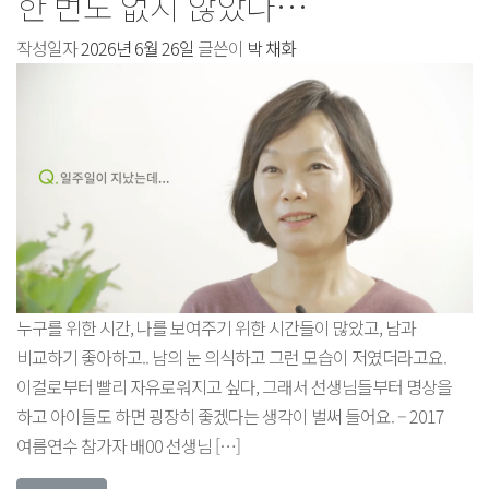
한 번도 없지 않았나…
작성일자
2026년 6월 26일
글쓴이
박 채화
누구를 위한 시간, 나를 보여주기 위한 시간들이 많았고, 남과
비교하기 좋아하고.. 남의 눈 의식하고 그런 모습이 저였더라고요.
이걸로부터 빨리 자유로워지고 싶다, 그래서 선생님들부터 명상을
하고 아이들도 하면 굉장히 좋겠다는 생각이 벌써 들어요. – 2017
여름연수 참가자 배00 선생님 […]