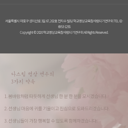
서울특별시 마포구 성미산로 3길 67, 202호 천지수 빌딩 학교명상교육참사람되기연구회 TEL 02-
6953-1258
Copyright © 2020 학교명상교육참사람되기연구회 All Rights Reserved.
1. 봄바람처럼 따듯하게 선생님 한 분 한 분을 모시겠습니다.
2. 선생님 마음에 귀를 기울이고 진심으로 도와드리겠습니다.
3. 선생님들이 가장 행복할 수 있도록 함께하겠습니다.