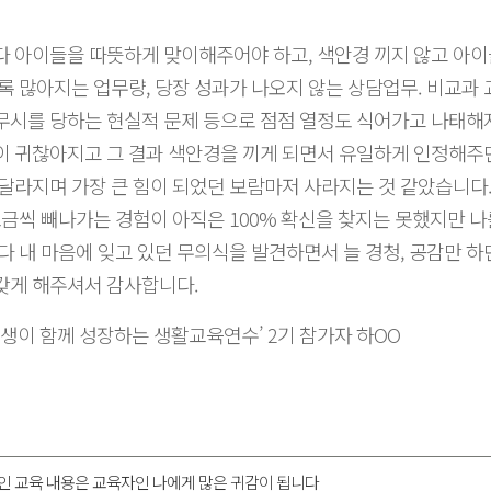
다 아이들을 따뜻하게 맞이해주어야 하고, 색안경 끼지 않고 아
록 많아지는 업무량, 당장 성과가 나오지 않는 상담업무. 비교과
무시를 당하는 현실적 문제 등으로 점점 열정도 식어가고 나태해
이 귀찮아지고 그 결과 색안경을 끼게 되면서 유일하게 인정해주
달라지며 가장 큰 힘이 되었던 보람마저 사라지는 것 같았습니다
조금씩 빼나가는 경험이 아직은 100% 확신을 찾지는 못했지만 
다 내 마음에 잊고 있던 무의식을 발견하면서 늘 경청, 공감만 하
갖게 해주셔서 감사합니다.
와 학생이 함께 성장하는 생활교육연수’ 2기 참가자 하OO
인 교육 내용은 교육자인 나에게 많은 귀감이 됩니다