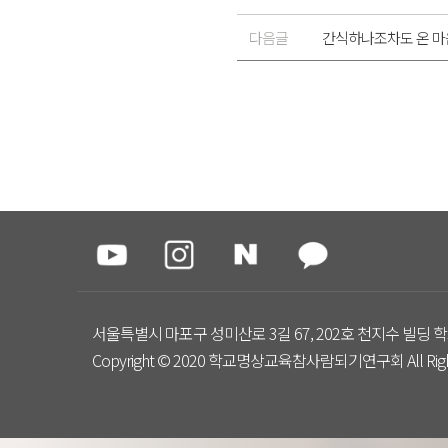
다음글
간식하나조차도 온 마
서울특별시 마포구 성미산로 3길 67, 202호 천지수 빌딩 학
Copyright © 2020 학교명상교육참사람되기연구회 All Right