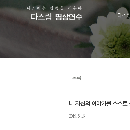
다스림
목록
나 자신의 이야기를 스스로
2019. 6. 16