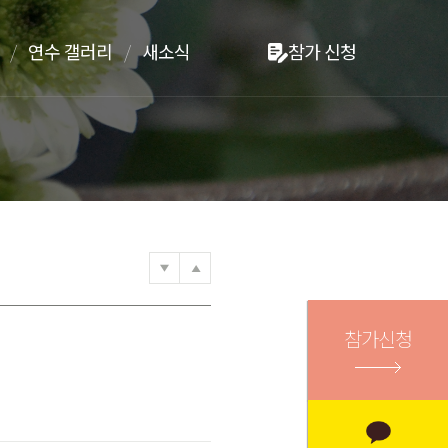
연수 갤러리
새소식
참가 신청
참가신청