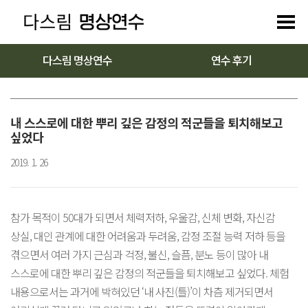
다스림 명상연수
연수 후기
내 스스로에 대한 뿌리 깊은 감정의 적군들을 퇴치해보고
싶었다
2019. 1. 26
참가 목적이 50대가 되면서 체력저하, 우울감, 신체 변화, 자신감
상실, 대인 관계에 대한 어려움과 두려움, 감정 조절 능력 저하 등을
겪으면서 여러 가지 근심과 걱정, 불신, 슬픔, 분노 등이 많아 내
스스로에 대한 뿌리 깊은 감정의 적군들을 퇴치해보고 싶었다. 체험
내용으로서는 과거에 박혀있던 ‘내 사진(틀)’이 차츰 제거되면서