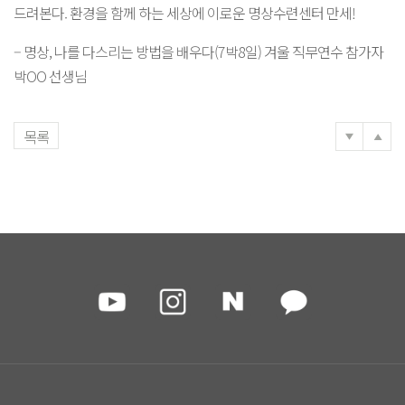
드려본다. 환경을 함께 하는 세상에 이로운 명상수련센터 만세!
– 명상, 나를 다스리는 방법을 배우다(7박8일) 겨울 직무연수 참가자
박OO 선생님
목록