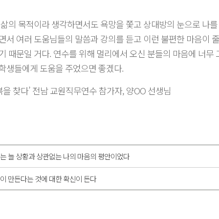
 삶의 목적이라 생각하면서도 욕망을 쫓고 상대방의 눈으로 나를
면서 여러 도움님들의 말씀과 강의를 듣고 이런 불편한 마음이 줄
기 때문일 거다. 연수를 위해 멀리에서 오신 분들의 마음에 너무 
 학생들에게 도움을 주었으면 좋겠다.
복을 찾다’ 전남 교원직무연수 참가자, 양OO 선생님
는 늘 상황과 상관없는 나의 마음의 평안이었다
이 만든다는 것에 대한 확신이 든다