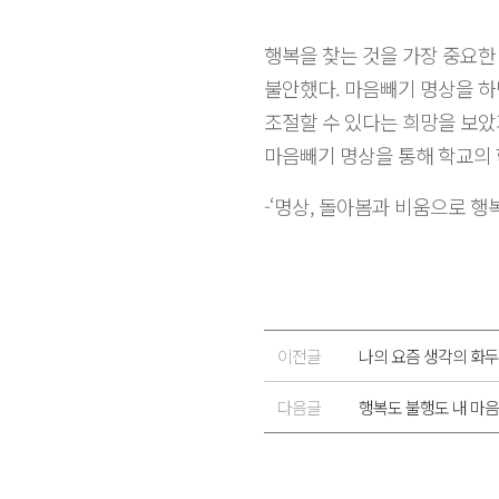
행복을 찾는 것을 가장 중요한
불안했다. 마음빼기 명상을 하
조절할 수 있다는 희망을 보았
마음빼기 명상을 통해 학교의
-‘명상, 돌아봄과 비움으로 행
이전글
나의 요즘 생각의 화두
다음글
행복도 불행도 내 마음