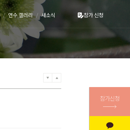
연수 갤러리
새소식
참가 신청
참가신청