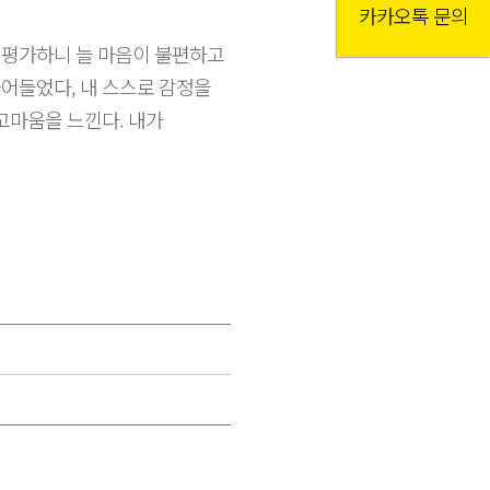
카카오톡 문의
 평가하니 늘 마음이 불편하고
어들었다, 내 스스로 감정을
고마움을 느낀다. 내가