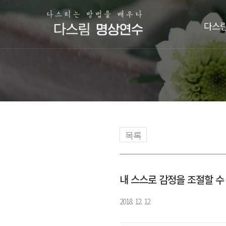
다스림
목록
내 스스로 감정을 조절할 수
2018. 12. 12