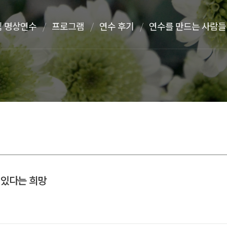
 명상연수
프로그램
연수 후기
연수를 만드는 사람들
 있다는 희망