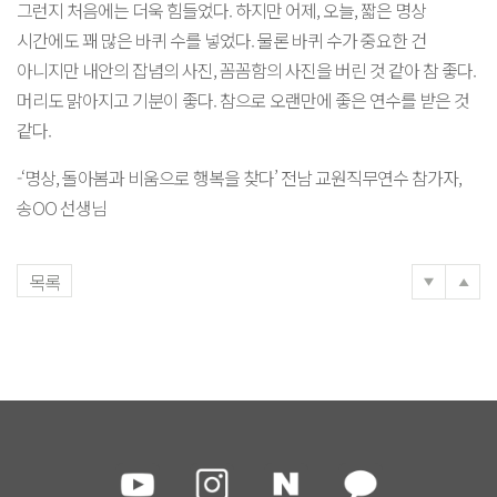
그런지 처음에는 더욱 힘들었다. 하지만 어제, 오늘, 짧은 명상
시간에도 꽤 많은 바퀴 수를 넣었다. 물론 바퀴 수가 중요한 건
아니지만 내안의 잡념의 사진, 꼼꼼함의 사진을 버린 것 같아 참 좋다.
머리도 맑아지고 기분이 좋다. 참으로 오랜만에 좋은 연수를 받은 것
같다.
-‘명상, 돌아봄과 비움으로 행복을 찾다’ 전남 교원직무연수 참가자,
송OO 선생님
목록