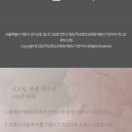
서울특별시 마포구 성미산로 3길 67, 202호 천지수 빌딩 학교명상교육참사람되기연구회 TEL 02-
6953-1258
Copyright © 2020 학교명상교육참사람되기연구회 All Rights Reserved.
1. 봄바람처럼 따듯하게 선생님 한 분 한 분을 모시겠습니다.
2. 선생님 마음에 귀를 기울이고 진심으로 도와드리겠습니다.