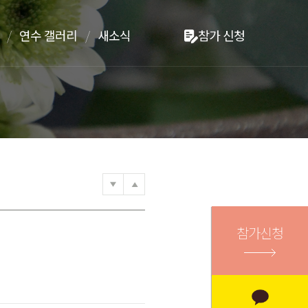
연수 갤러리
새소식
참가 신청
참가신청