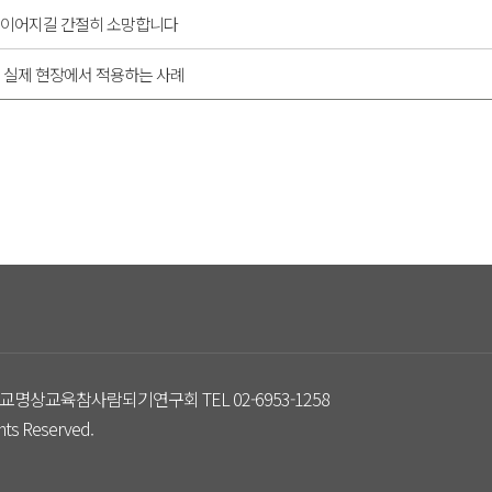
 이어지길 간절히 소망합니다
 실제 현장에서 적용하는 사례
교명상교육참사람되기연구회 TEL 02-6953-1258
s Reserved.