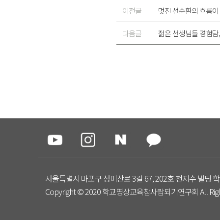
이전글
멋진 선순환의 흐름이
다음글
젊은 선생님들 경험담,
서울특별시 마포구 성미산로 3길 67, 202호 천지수 빌딩 학
Copyright © 2020 학교명상교육참사람되기연구회 All Right