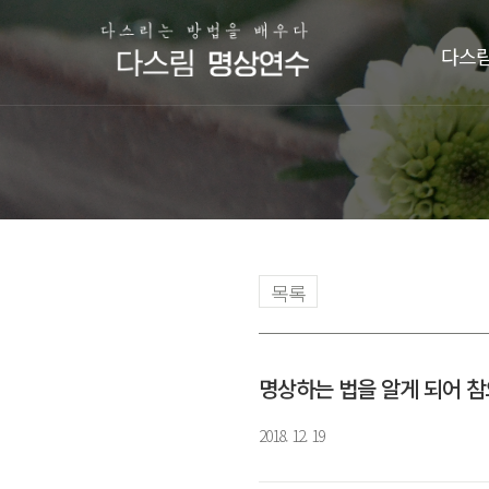
다스림
목록
명상하는 법을 알게 되어 
2018. 12. 19