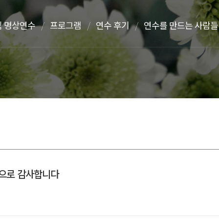
 명상연수
프로그램
연수 후기
연수를 만드는 사람들
참으로 감사합니다