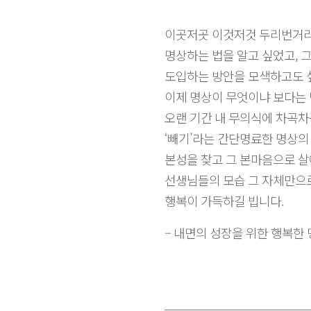
이곳저곳 이것저것 두리번거리
명상하는 법을 알고 싶었고, 
도입하는 방안을 모색하고도 
이제 명상이 무엇이냐 보다는 
오랜 기간 내 무의식에 차곡차
‘빼기’라는 간단명료한 명상의
본성을 찾고 그 본마음으로 살
선생님들의 모습 그 자체만으로
행복이 가득하길 빕니다.
– 내면의 성장을 위한 행복한 