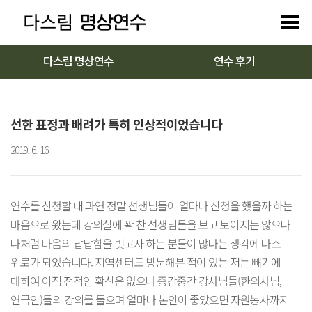
다스림 명상연수
연수 후기
선한 표정과 배려가 특히 인상적이었습니다
2019. 6. 16
연수를 신청할 때 과연 정말 선생님들이 얼마나 신청을 했을까 하는
마음으로 왔는데 강의실에 꽉 찬 선생님들을 보고 보이지는 않으나
나처럼 마음의 답답함을 벗고자 하는 분들이 많다는 생각에 다소
위로가 되었습니다. 지역센터도 방문해본 적이 있는 저는 빼기에
대하여 아직 전적인 확신은 없으나 중간중간 강사님들(한의사님,
연극인)들의 강의를 들으며 얼마나 본인이 좋았으면 자원봉사까지