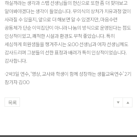
하실까라는 생각과 스탭 선생님들의 헌신으로 또한 좀 더 찾아보고
알아봐야겠다는 생각이 들었습니다. 무의식의 상처가 치유과정 없이
사라질 수 있을지, 앞으로 더 해보면 알 수 있겠지만, 마음수련
공동체가 단순 이익집단이 아니라 나눔의 방식으로 운영된다는 점도
인상적이었고, 쾌적한 시설과 환경도 무척 좋았습니다. 특히
세심하게 회원샘들을 챙겨주시는 오OO 선생님과 여자 선생님께도
감사드리며 그분들의 선한 표정과 배려가 특히 인상적이었습니다.
감사합니다.
-2박3일 연수, ‘명상, 교사와 학생이 함께 성장하는 생활교육연수’ 2기
참가자 김OO
목록