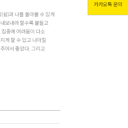
카카오톡 문의
(쉼)과 나를 돌아볼 수 있게
 내보내려 할수록 붙들고
로 집중에 어려움이 다소
지게 할 수 있고 나아질
 주어서 좋았다. 그리고