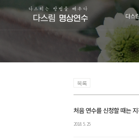
다스림
목록
처음 연수를 신청할 때는 
2018. 5. 25