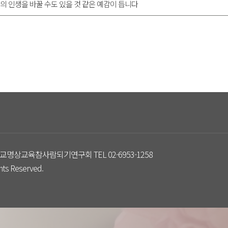
의 인생을 바꿀 수도 있을 것 같은 예감이 듭니다
교명상교육참사람되기연구회 TEL 02-6953-1258
s Reserved.