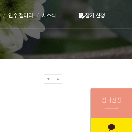
연수 갤러리
새소식
참가 신청
참가신청