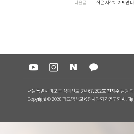
다음글
작은 시작이 어쩌면 나
서울특별시 마포구 성미산로 3길 67, 202호 천지수 빌딩 학
Copyright © 2020 학교명상교육참사람되기연구회 All Right