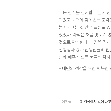
처음 연수를 신청할 때는 지친
되었고 내면에 쌓여있는 조각조
늘어지려는 것 같은 느낌도 있
있었다. 아직은 처음 맛보기 
것으로 확신한다. 내면을 맑게
진행팀과 강사 선생님들의 친절
함께 해주신 모든 분들께 감사
– 내면의 성장을 위한 행복한 명
이전글
제 얼굴에서 빛이 나고