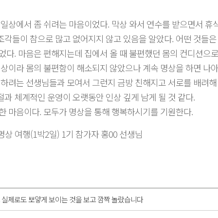
 일상에서 좀 쉬려는 마음이었다. 막상 와서 연수를 받으면서 휴식
각들이 참으로 많고 없어지지 않고 있음을 알았다. 어떤 것들은
었다. 마음은 편해지는데 집에서 올 때 불편했던 몸의 컨디션으
명상이라 몸의 불편함이 해소되지 않았으나 계속 명상을 하면 나아
 하려는 선생님들과 모여서 그런지 금방 친해지고 서로를 배려해
과 체계적인 운영이 오랫동안 인상 깊게 남게 될 것 같다.
한 마음이다. 모두가 명상을 통해 행복하시기를 기원한다.
상 여행(1박2일) 1기 참가자 홍00 선생님
 실제로도 뽀얗게 보이는 것을 보고 깜짝 놀랐습니다