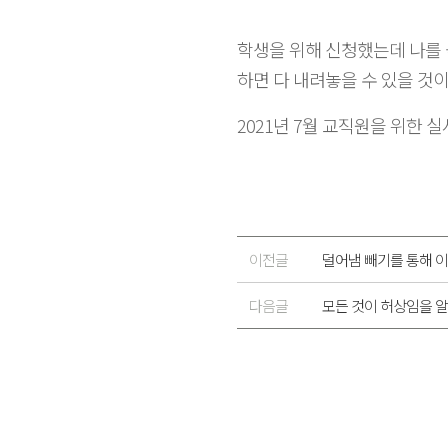
학생을 위해 신청했는데 나를 
하면 다 내려놓을 수 있을 것
2021년 7월 교직원을 위한
이전글
덜어냄 빼기를 통해 
다음글
모든 것이 허상임을 알