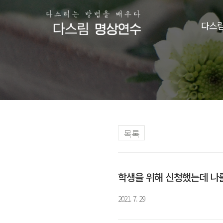
다스림
목록
학생을 위해 신청했는데 나
2021. 7. 29