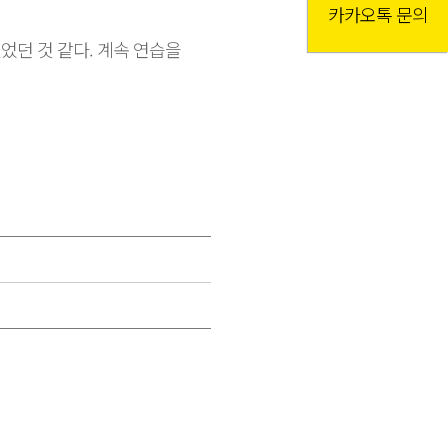
카카오톡 문의
었던 것 같다. 계속 연습을