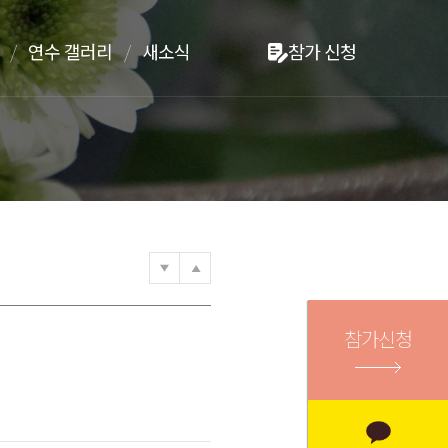
연수 갤러리
새소식
참가 신청
참가신청