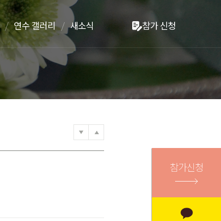
연수 갤러리
새소식
참가 신청
참가신청