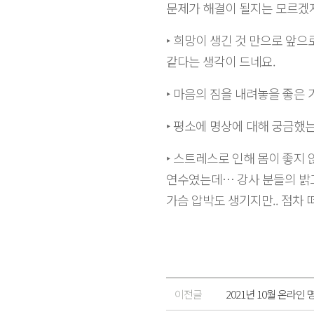
문제가 해결이 될지는 모르겠지
‣ 희망이 생긴 것 만으로 앞으
같다는 생각이 드네요.
‣ 마음의 짐을 내려놓을 좋은 
‣ 평소에 명상에 대해 궁금했
‣ 스트레스로 인해 몸이 좋지
연수였는데… 강사 분들의 밝고
가슴 압박도 생기지만.. 점차 
이전글
2021년 10월 온라인