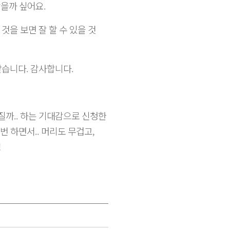
을까 싶어요.
것을 보면 잘 할 수 있을 것
같습니다. 감사합니다.
질까.. 하는 기대감으로 신청한
 하면서.. 머리도 무겁고,
!