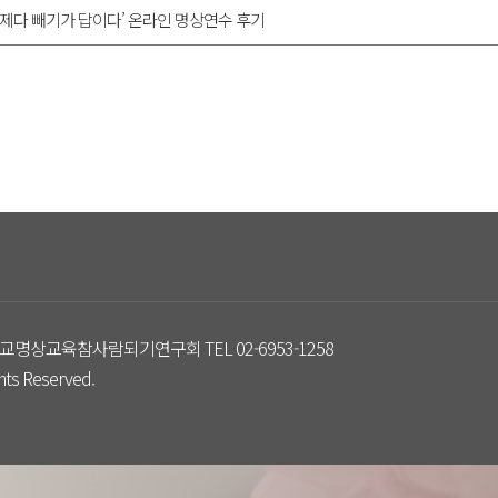
 문제다 빼기가 답이다’ 온라인 명상연수 후기
교명상교육참사람되기연구회 TEL 02-6953-1258
s Reserved.