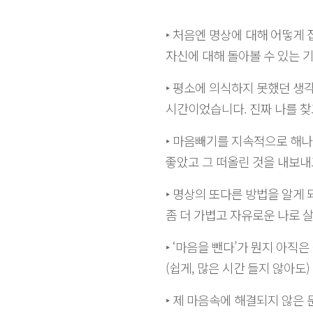
‣ 처음엔 명상에 대해 어떻게
자신에 대해 돌아볼 수 있는 
‣ 평소에 의식하지 못했던 생
시간이었습니다. 진짜 나를 찾
‣ 마음빼기를 지속적으로 해나
좋았고 그 떠올린 것을 내보내
‣ 명상의 또다른 방법을 알게
좀 더 가볍고 자유로운 나로 
‣ ‘마음을 뺀다’가 뭔지 아직
(쉽게, 많은 시간 들지 않아도
‣ 제 마음속에 해결되지 않은