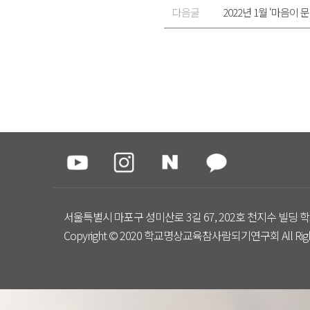
다음글
2022년 1월 ‘마음이
서울특별시 마포구 성미산로 3길 67, 202호 천지수 빌딩 학
Copyright © 2020 학교명상교육참사람되기연구회 All Right