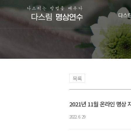
다스림
목록
2021년 11월 온라인 명상
2022. 6. 29