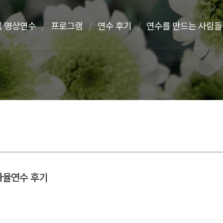
 명상연수
프로그램
연수 후기
연수를 만드는 사람들
 자율연수 후기