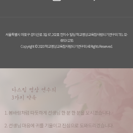
서울특별시 마포구 성미산로 3길 67, 202호 천지수 빌딩 학교명상교육참사람되기연구회 TEL 02-
6953-1258
Copyright © 2020 학교명상교육참사람되기연구회 All Rights Reserved.
1. 봄바람처럼 따듯하게 선생님 한 분 한 분을 모시겠습니다.
2. 선생님 마음에 귀를 기울이고 진심으로 도와드리겠습니다.