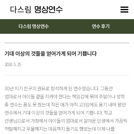
다스림 명상연수
연수 후기
기대 이상의 것들을 얻어가게 되어 기쁩니다
2018. 5. 25
30년 지기 친구의 권유로 참석하게 된 연수였습니다. 그동안
엄마로서 아이들 곁을 지켜야 한다는 책임감에 묶여 주말이나 방학
중 연수는 꿈도 못 꿨는데 작은 애가 아직 고3임에도 용기 내어 왔던
연수에서 기대 이상의 것들을 얻어가게 되어 기쁩니다. 학교
선생님으로서 가정에서 아이들의 엄마로서 살아온 인생에서 가끔씩
허탈해지고 우울해지는 마음까지 들기도 했었는데 이제 나를