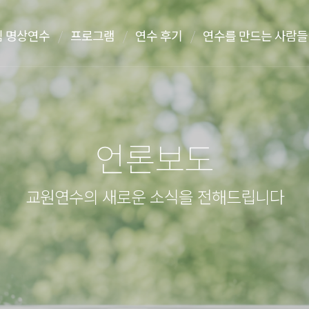
 명상연수
프로그램
연수 후기
연수를 만드는 사람들
언론보도
교원연수의 새로운 소식을 전해드립니다