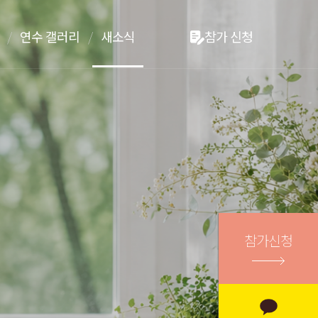
연수 갤러리
새소식
참가 신청
참가신청