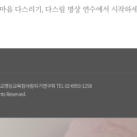
 마음 다스리기,
다스림 명상 연수에서 시작하세
교명상교육참사람되기연구회 TEL 02-6953-1258
s Reserved.