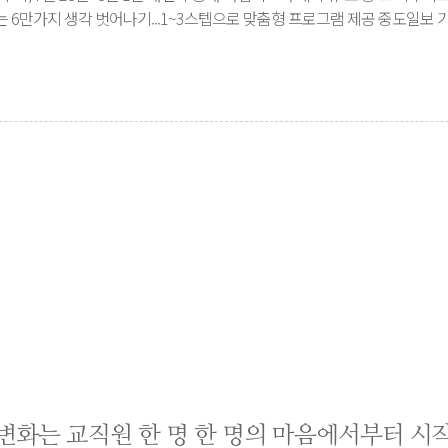
는 6만가지 생각 벗어나기...1~3스텝으로 맞춤형 프로그램 제공 중도일보
변화는 교직원 한 명 한 명의
마음에서부터 시작