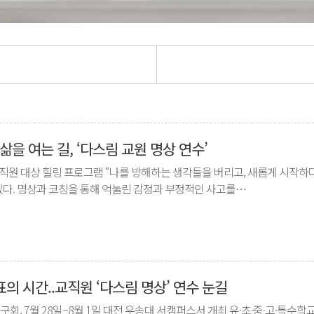
을 여는 길, ‘다스림 교원 명상 연수’
원 대상 힐링 프로그램 “나를 방해하는 생각들을 버리고, 새롭게 시작하다”
 있다. 명상과 코칭을 통해 억눌린 감정과 부정적인 사고를…
표의 시간..교직원 ‘다스림 명상’ 연수 눈길
회, 7월 28일~8월 1일 대전 우송대 서캠퍼스서 개최 유·초·중·고·특수학