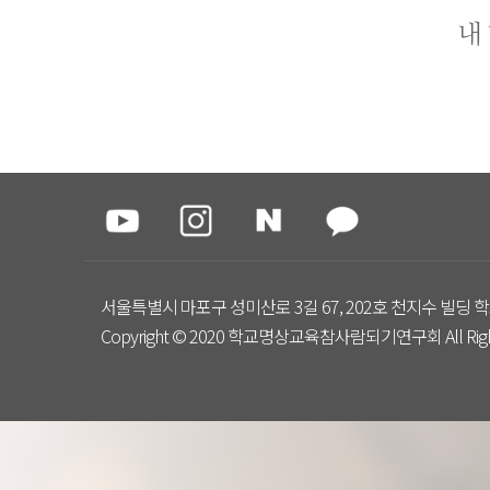
내
서울특별시 마포구 성미산로 3길 67, 202호 천지수 빌딩 학
Copyright © 2020 학교명상교육참사람되기연구회 All Right