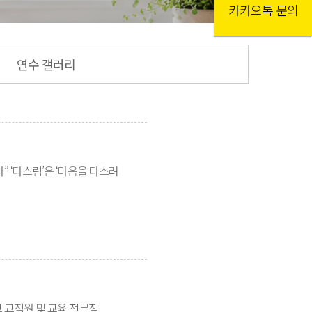
카카오톡 문의
연수 갤러리
 ‘다스림’은 ‘마음을 다스려
교 교직원 및 교육 전문직