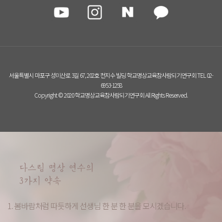
서울특별시 마포구 성미산로 3길 67, 202호 천지수 빌딩 학교명상교육참사람되기연구회 TEL 02-
6953-1258
Copyright © 2020 학교명상교육참사람되기연구회 All Rights Reserved.
1. 봄바람처럼 따듯하게 선생님 한 분 한 분을 모시겠습니다.