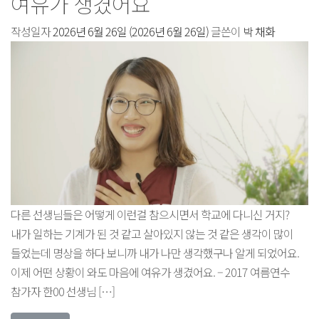
여유가 생겼어요
작성일자
2026년 6월 26일
(2026년 6월 26일)
글쓴이
박 채화
다른 선생님들은 어떻게 이런걸 참으시면서 학교에 다니신 거지?
내가 일하는 기계가 된 것 같고 살아있지 않는 것 같은 생각이 많이
들었는데 명상을 하다 보니까 내가 나만 생각했구나 알게 되었어요.
이제 어떤 상황이 와도 마음에 여유가 생겼어요. – 2017 여름연수
참가자 한00 선생님 […]