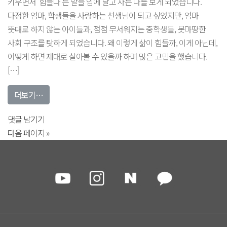
키우면서 ‘힘들다’는 말을 입에 달고 사는 나를 보게 되었습니다.
다정한 엄마, 학생들을 사랑하는 선생님이 되고 싶었지만, 엄마
뜻대로 하지 않는 아이들과, 점점 무서워지는 중학생들, 못마땅한
사회 구조를 탓하게 되었습니다. 왜 이렇게 삶이 힘들까, 이게 아닌데,
어떻게 하면 제대로 살아볼 수 있을까 하며 많은 고민을 했습니다.
[…]
from 아이들을 편견 없이 사랑하는 마음
더보기…
아이들을
댓글 남기기
편견
다음 페이지 »
없이
사랑하는
마음에