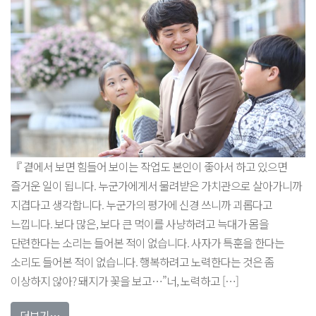
맑을
수가
있을까?
에
『 곁에서 보면 힘들어 보이는 작업도 본인이 좋아서 하고 있으면
즐거운 일이 됩니다. 누군가에게서 물려받은 가치관으로 살아가니까
지겹다고 생각합니다. 누군가의 평가에 신경 쓰니까 괴롭다고
느낍니다. 보다 많은, 보다 큰 먹이를 사냥하려고 늑대가 몸을
단련한다는 소리는 들어본 적이 없습니다. 사자가 특훈을 한다는
소리도 들어본 적이 없습니다. 행복하려고 노력한다는 것은 좀
이상하지 않아? 돼지가 꽃을 보고…”너, 노력하고 […]
from 방학만 기다리던 나, 학교가 즐거워지다
더보기…