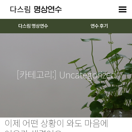
다스림 명상연수
연수 후기
[카테고리:]
Uncategorized
이제 어떤 상황이 와도 마음에